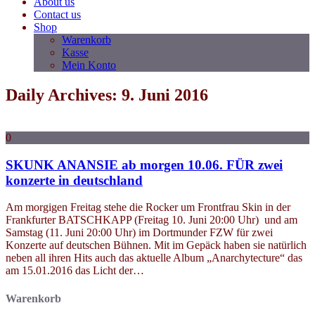
About us
Contact us
Shop
Warenkorb
Kasse
Mein Konto
Daily Archives: 9. Juni 2016
0
SKUNK ANANSIE ab morgen 10.06. FÜR zwei
konzerte in deutschland
Am morgigen Freitag stehe die Rocker um Frontfrau Skin in der
Frankfurter BATSCHKAPP (Freitag 10. Juni 20:00 Uhr) und am
Samstag (11. Juni 20:00 Uhr) im Dortmunder FZW für zwei
Konzerte auf deutschen Bühnen. Mit im Gepäck haben sie natürlich
neben all ihren Hits auch das aktuelle Album „Anarchytecture“ das
am 15.01.2016 das Licht der…
Warenkorb