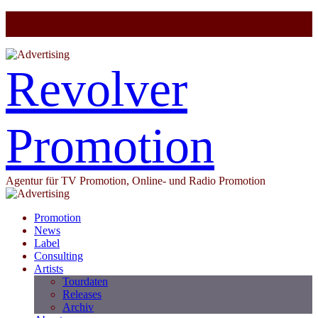
Revolver
Promotion
Agentur für TV Promotion, Online- und Radio Promotion
Promotion
News
Label
Consulting
Artists
Tourdaten
Releases
Archiv