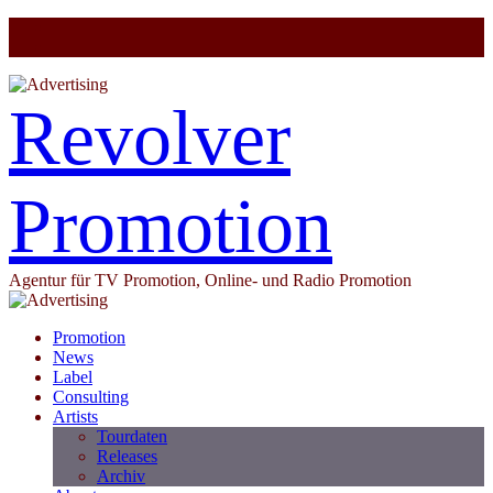
Revolver
Promotion
Agentur für TV Promotion, Online- und Radio Promotion
Promotion
News
Label
Consulting
Artists
Tourdaten
Releases
Archiv