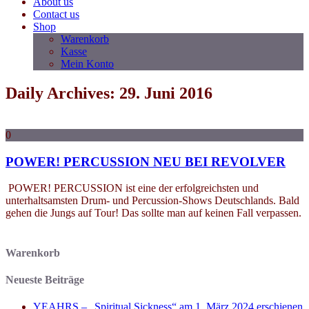
About us
Contact us
Shop
Warenkorb
Kasse
Mein Konto
Daily Archives: 29. Juni 2016
0
POWER! PERCUSSION NEU BEI REVOLVER
POWER! PERCUSSION ist eine der erfolgreichsten und
unterhaltsamsten Drum- und Percussion-Shows Deutschlands. Bald
gehen die Jungs auf Tour! Das sollte man auf keinen Fall verpassen.
Warenkorb
Neueste Beiträge
YEAHRS – „Spiritual Sickness“ am 1. März 2024 erschienen