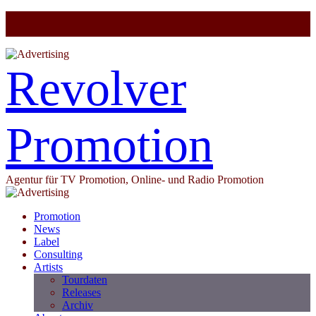
Revolver
Promotion
Agentur für TV Promotion, Online- und Radio Promotion
Promotion
News
Label
Consulting
Artists
Tourdaten
Releases
Archiv