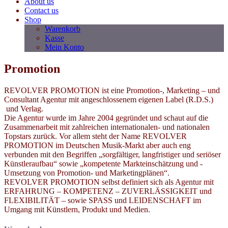
About us
Contact us
Shop
Warenkorb
Kasse
Mein Konto
Promotion
REVOLVER PROMOTION ist eine Promotion-, Marketing – und
Consultant Agentur mit angeschlossenem eigenen Label (R.D.S.)
und Verlag.
Die Agentur wurde im Jahre 2004 gegründet und schaut auf die
Zusammenarbeit mit zahlreichen internationalen- und nationalen
Topstars zurück. Vor allem steht der Name REVOLVER
PROMOTION im Deutschen Musik-Markt aber auch eng
verbunden mit den Begriffen „sorgfältiger, langfristiger und seriöser
Künstleraufbau“ sowie „kompetente Markteinschätzung und -
Umsetzung von Promotion- und Marketingplänen“.
REVOLVER PROMOTION selbst definiert sich als Agentur mit
ERFAHRUNG – KOMPETENZ – ZUVERLÄSSIGKEIT und
FLEXIBILITÄT – sowie SPASS und LEIDENSCHAFT im
Umgang mit Künstlern, Produkt und Medien.