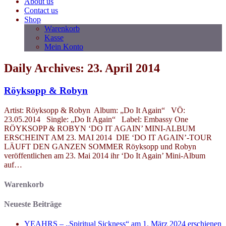
About us
Contact us
Shop
Warenkorb
Kasse
Mein Konto
Daily Archives: 23. April 2014
Röyksopp & Robyn
Artist: Röyksopp & Robyn Album: „Do It Again“ VÖ:
23.05.2014 Single: „Do It Again“ Label: Embassy One
RÖYKSOPP & ROBYN ‘DO IT AGAIN’ MINI-ALBUM
ERSCHEINT AM 23. MAI 2014 DIE ‘DO IT AGAIN’-TOUR
LÄUFT DEN GANZEN SOMMER Röyksopp und Robyn
veröffentlichen am 23. Mai 2014 ihr ‘Do It Again’ Mini-Album
auf…
Warenkorb
Neueste Beiträge
YEAHRS – „Spiritual Sickness“ am 1. März 2024 erschienen