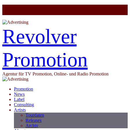
Revolver
Promotion
Agentur für TV Promotion, Online- und Radio Promotion
Promotion
News
Label
Consulting
Artists
Tourdaten
Releases
Archiv