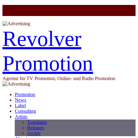
Revolver
Promotion
Agentur für TV Promotion, Online- und Radio Promotion
Promotion
News
Label
Consulting
Artists
Tourdaten
Releases
Archiv