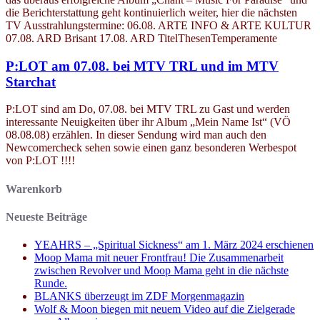
die Berichterstattung geht kontinuierlich weiter, hier die nächsten
TV Ausstrahlungstermine: 06.08. ARTE INFO & ARTE KULTUR
07.08. ARD Brisant 17.08. ARD TitelThesenTemperamente
P:LOT am 07.08. bei MTV TRL und im MTV
Starchat
P:LOT sind am Do, 07.08. bei MTV TRL zu Gast und werden
interessante Neuigkeiten über ihr Album „Mein Name Ist“ (VÖ
08.08.08) erzählen. In dieser Sendung wird man auch den
Newcomercheck sehen sowie einen ganz besonderen Werbespot
von P:LOT !!!!
Warenkorb
Neueste Beiträge
YEAHRS – „Spiritual Sickness“ am 1. März 2024 erschienen
Moop Mama mit neuer Frontfrau! Die Zusammenarbeit
zwischen Revolver und Moop Mama geht in die nächste
Runde.
BLANKS überzeugt im ZDF Morgenmagazin
Wolf & Moon biegen mit neuem Video auf die Zielgerade