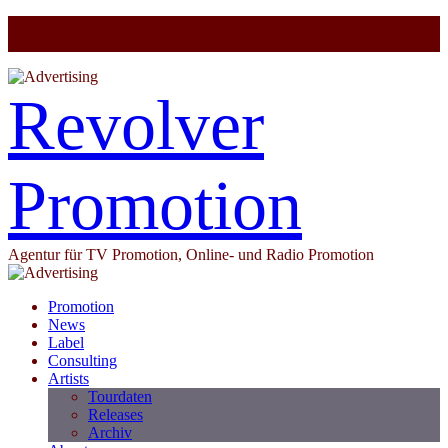
Revolver
Promotion
Agentur für TV Promotion, Online- und Radio Promotion
Promotion
News
Label
Consulting
Artists
Tourdaten
Releases
Archiv