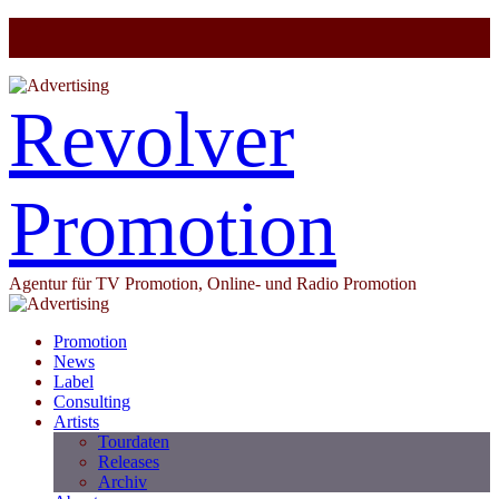
Revolver
Promotion
Agentur für TV Promotion, Online- und Radio Promotion
Promotion
News
Label
Consulting
Artists
Tourdaten
Releases
Archiv