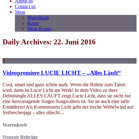
About us
Contact us
Shop
Warenkorb
Kasse
Mein Konto
Daily Archives: 22. Juni 2016
0
Videopremiere LUCIE LICHT – „Alles Läuft“
Cool, smart und ganz schön stark. Wenn die Bühne zum Tatort
wird, dann ist Lucie Licht am Werk! In dem Video zu ihrer
Debütsingle ALLES LÄUFT zeigt Lucie Licht, dass sie nicht nur
eine hervorragende Singer-Songwritern ist. Sie ist auch eine taffe
Ermittlerin! Als Kommissarin Licht geht der freche Wirbelwind auf
Verbrecherjagt – alles stilecht…
Warenkorb
Neueste Beiträge