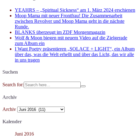
YEAHRS – „Spiritual Sickness“ am 1. März 2024 erschienen
Moop Mama mit neuer Frontfrau! Die Zusammenarbeit
zwischen Revolver und Moop Mama geht in die nächste
Runde.
BLANKS überzeugt im ZDF Morgenmagazin
Wolf & Moon biegen mit neuem Video auf die Zielgerade
zum Album ein
I Want Poetry präsentieren „SOLACE + LIGHT“, ein Album
über das, was die Welt erhellt und über das Licht, das wir alle
in uns tragen
Suchen
Search for:
Archiv
Archiv
Kalender
Juni 2016