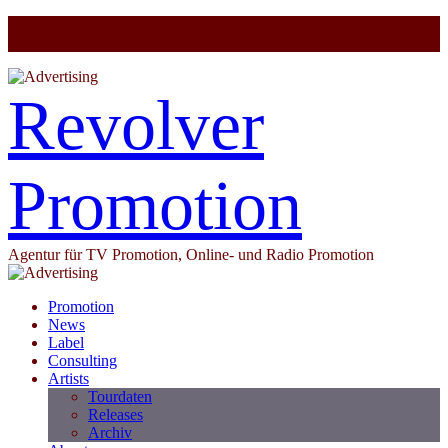
Revolver
Promotion
Agentur für TV Promotion, Online- und Radio Promotion
Promotion
News
Label
Consulting
Artists
Tourdaten
Releases
Archiv