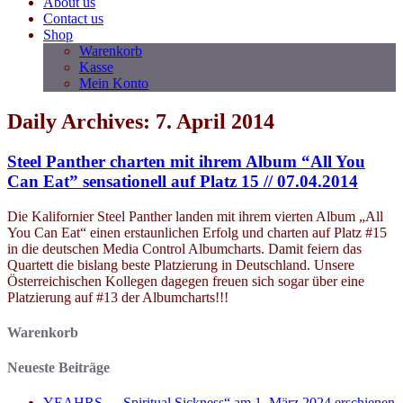
About us
Contact us
Shop
Warenkorb
Kasse
Mein Konto
Daily Archives: 7. April 2014
Steel Panther charten mit ihrem Album “All You
Can Eat” sensationell auf Platz 15 // 07.04.2014
Die Kalifornier Steel Panther landen mit ihrem vierten Album „All
You Can Eat“ einen erstaunlichen Erfolg und charten auf Platz #15
in die deutschen Media Control Albumcharts. Damit feiern das
Quartett die bislang beste Platzierung in Deutschland. Unsere
Österreichischen Kollegen dagegen freuen sich sogar über eine
Platzierung auf #13 der Albumcharts!!!
Warenkorb
Neueste Beiträge
YEAHRS – „Spiritual Sickness“ am 1. März 2024 erschienen