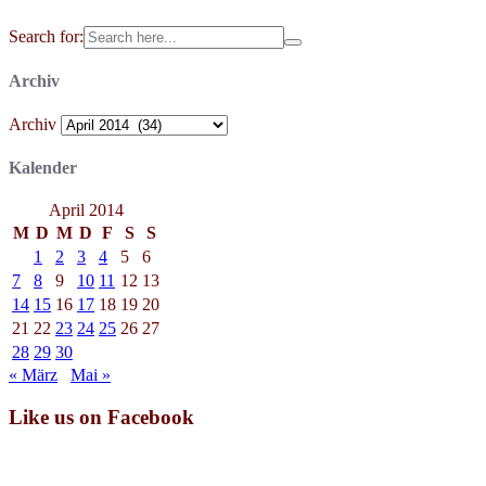
Search for:
Archiv
Archiv
Kalender
April 2014
M
D
M
D
F
S
S
1
2
3
4
5
6
7
8
9
10
11
12
13
14
15
16
17
18
19
20
21
22
23
24
25
26
27
28
29
30
« März
Mai »
Like us on Facebook