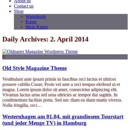
About us
Contact us
Shop
Warenkorb
Kasse
Mein Konto
Daily Archives: 2. April 2014
0
Old Style Magazine Theme
Vestibulum ante ipsum primis in faucibus orci luctus et ultrices
posuere cubilia Curae; Proin vel ante a orci tempus eleifend ut et
magna. Lorem ipsum dolor sit amet, consectetur adipiscing elit.
Vivamus luctus urna sed urna ultricies ac tempor dui sagittis. In
condimentum facilisis porta. Sed nec diam eu diam mattis viverra.
Nulla fringilla, orci…
Westernhagen am 01.04. mit grandiosem Tourstart
(und jeder Menge TV) in Hamburg