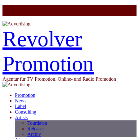
Revolver
Promotion
Agentur für TV Promotion, Online- und Radio Promotion
Promotion
News
Label
Consulting
Artists
Tourdaten
Releases
Archiv