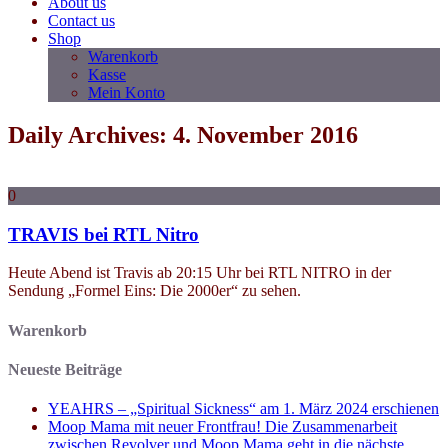
About us
Contact us
Shop
Warenkorb
Kasse
Mein Konto
Daily Archives: 4. November 2016
0
TRAVIS bei RTL Nitro
Heute Abend ist Travis ab 20:15 Uhr bei RTL NITRO in der
Sendung „Formel Eins: Die 2000er“ zu sehen.
Warenkorb
Neueste Beiträge
YEAHRS – „Spiritual Sickness“ am 1. März 2024 erschienen
Moop Mama mit neuer Frontfrau! Die Zusammenarbeit
zwischen Revolver und Moop Mama geht in die nächste