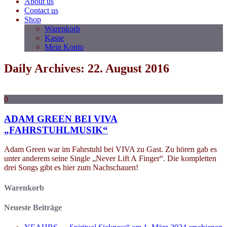
About us
Contact us
Shop
Warenkorb
Kasse
Mein Konto
Daily Archives: 22. August 2016
0
ADAM GREEN BEI VIVA
„FAHRSTUHLMUSIK“
Adam Green war im Fahrstuhl bei VIVA zu Gast. Zu hören gab es
unter anderem seine Single „Never Lift A Finger“. Die kompletten
drei Songs gibt es hier zum Nachschauen!
Warenkorb
Neueste Beiträge