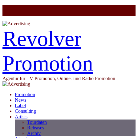
Revolver
Promotion
Agentur für TV Promotion, Online- und Radio Promotion
Promotion
News
Label
Consulting
Artists
Tourdaten
Releases
Archiv