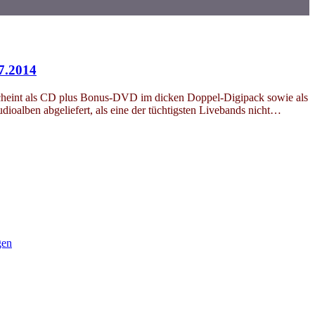
7.2014
cheint als CD plus Bonus-DVD im dicken Doppel-Digipack sowie als
oalben abgeliefert, als eine der tüchtigsten Livebands nicht…
gen