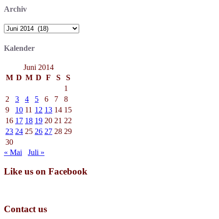
Archiv
Archiv
Kalender
Juni 2014
M
D
M
D
F
S
S
1
2
3
4
5
6
7
8
9
10
11
12
13
14
15
16
17
18
19
20
21
22
23
24
25
26
27
28
29
30
« Mai
Juli »
Like us on Facebook
Contact us