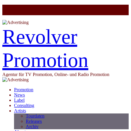
Revolver
Promotion
Agentur für TV Promotion, Online- und Radio Promotion
Promotion
News
Label
Consulting
Artists
Tourdaten
Releases
Archiv