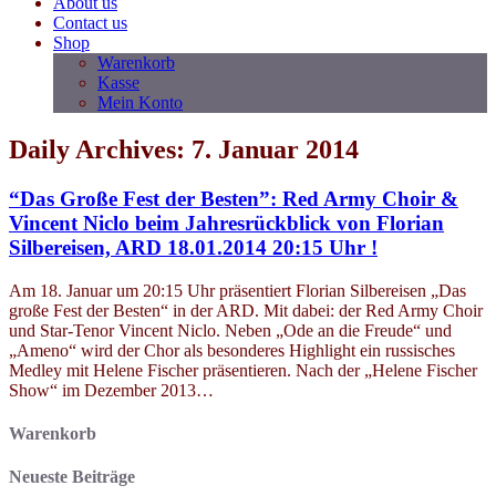
About us
Contact us
Shop
Warenkorb
Kasse
Mein Konto
Daily Archives: 7. Januar 2014
“Das Große Fest der Besten”: Red Army Choir &
Vincent Niclo beim Jahresrückblick von Florian
Silbereisen, ARD 18.01.2014 20:15 Uhr !
Am 18. Januar um 20:15 Uhr präsentiert Florian Silbereisen „Das
große Fest der Besten“ in der ARD. Mit dabei: der Red Army Choir
und Star-Tenor Vincent Niclo. Neben „Ode an die Freude“ und
„Ameno“ wird der Chor als besonderes Highlight ein russisches
Medley mit Helene Fischer präsentieren. Nach der „Helene Fischer
Show“ im Dezember 2013…
Warenkorb
Neueste Beiträge