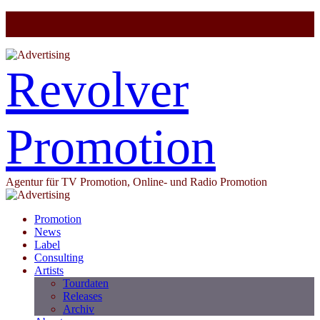
Revolver
Promotion
Agentur für TV Promotion, Online- und Radio Promotion
Promotion
News
Label
Consulting
Artists
Tourdaten
Releases
Archiv