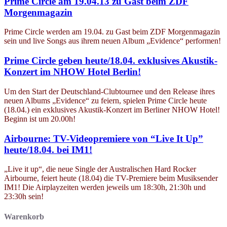
Prime Circle am 19.04.13 zu Gast beim ZDF
Morgenmagazin
Prime Circle werden am 19.04. zu Gast beim ZDF Morgenmagazin
sein und live Songs aus ihrem neuen Album „Evidence“ performen!
Prime Circle geben heute/18.04. exklusives Akustik-
Konzert im NHOW Hotel Berlin!
Um den Start der Deutschland-Clubtournee und den Release ihres
neuen Albums „Evidence“ zu feiern, spielen Prime Circle heute
(18.04.) ein exklusives Akustik-Konzert im Berliner NHOW Hotel!
Beginn ist um 20.00h!
Airbourne: TV-Videopremiere von “Live It Up”
heute/18.04. bei IM1!
„Live it up“, die neue Single der Australischen Hard Rocker
Airbourne, feiert heute (18.04) die TV-Premiere beim Musiksender
IM1! Die Airplayzeiten werden jeweils um 18:30h, 21:30h und
23:30h sein!
Warenkorb