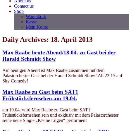
About us
Contact us
Shop
Warenkorb
Kasse
Mein Konto
Daily Archives: 18. April 2013
Max Raabe heute Abend/18.04. zu Gast bei der
Harald Schmidt Show
Am heutigen Abend ist Max Raabe zusammen mit dem
Palastorchester Gast bei der Harald Schmidt Show! Ab 22.15 auf
Sky Comedy!
Max Raabe zu Gast beim SAT1
Frühstücksfernsehen am 19.04.
am 19.04. wird Max Raabe zu Gast beim SAT1
Frühstücksfernsehen sein und exklusiv mit dem Palastorchester
seine neue Single „Kleine Lügen“ performen!