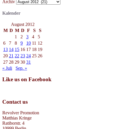
Archiv
Kalender
August 2012
M
D
M
D
F
S
S
1
2
3
4
5
6
7
8
9
10
11
12
13
14
15
16
17
18
19
20
21
22
23
24
25
26
27
28
29
30
31
« Juli
Sep. »
Like us on Facebook
Contact us
Revolver Promotion
Matthias Kringe
Ratiborstr. 4
10999 Berlin