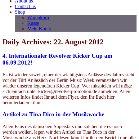
About us
Contact us
Shop
Warenkorb
Kasse
Mein Konto
Daily Archives: 22. August 2012
4. Internationaler Revolver Kicker Cup am
06.09.2012!
Es ist wieder soweit, einer der wichtigstens Anlässe des Jahres steht
vor der Tür! Anlässlich der Berlin Music Week veranstalten wir
wieder unseren legendären Kicker Cup! Wer mitspielen will möge
sich einfach unter kicker@revolverpromotion.de anmelden. Allen
weiteren Infos findet Ihr auf dem Flyer, den Ihr Euch hier
herunterladen könnt:
Artikel zu Tina Dico in der Musikwoche
Allen Fans des dänischen Superstars und solchen die es noch
werden wollen, legen wir den Artikel zu Tina Dico in der
Musikwoche ans Herz. Nachlesen könnt ihr ihr den Bericht und alle