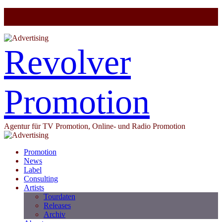
Revolver
Promotion
Agentur für TV Promotion, Online- und Radio Promotion
Promotion
News
Label
Consulting
Artists
Tourdaten
Releases
Archiv