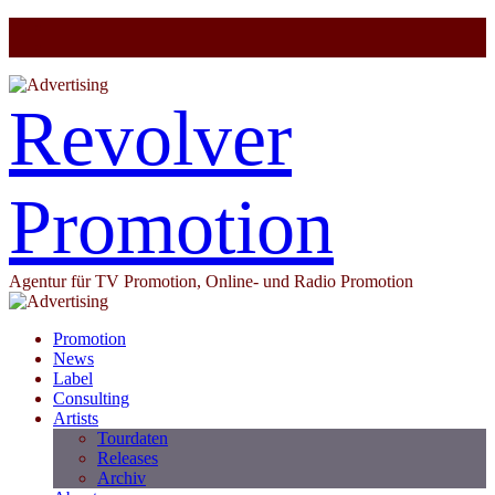
Revolver
Promotion
Agentur für TV Promotion, Online- und Radio Promotion
Promotion
News
Label
Consulting
Artists
Tourdaten
Releases
Archiv