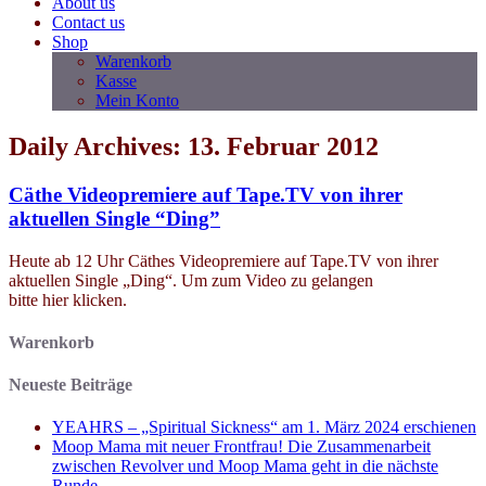
About us
Contact us
Shop
Warenkorb
Kasse
Mein Konto
Daily Archives: 13. Februar 2012
Cäthe Videopremiere auf Tape.TV von ihrer
aktuellen Single “Ding”
Heute ab 12 Uhr Cäthes Videopremiere auf Tape.TV von ihrer
aktuellen Single „Ding“. Um zum Video zu gelangen
bitte hier klicken.
Warenkorb
Neueste Beiträge
YEAHRS – „Spiritual Sickness“ am 1. März 2024 erschienen
Moop Mama mit neuer Frontfrau! Die Zusammenarbeit
zwischen Revolver und Moop Mama geht in die nächste
Runde.