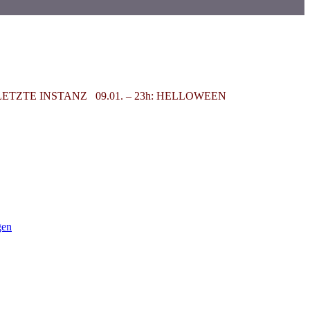
2. – 23h: LETZTE INSTANZ 09.01. – 23h: HELLOWEEN
gen