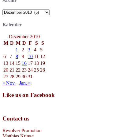
Archiv
Archiv
Kalender
Dezember 2010
M
D
M
D
F
S
S
1
2
3
4
5
6
7
8
9
10
11
12
13
14
15
16
17
18
19
20
21
22
23
24
25
26
27
28
29
30
31
« Nov.
Jan. »
Like us on Facebook
Contact us
Revolver Promotion
Matthias Kringe