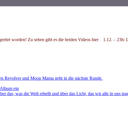
ial geehrt worden! Zu sehen gibt es die beiden Videos hier 1.1
en Revolver und Moop Mama geht in die nächste Runde.
 Album ein
as, was die Welt erhellt und über das Licht, das wir alle in uns tra