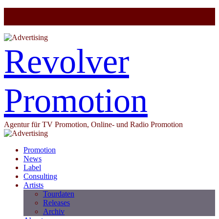
Revolver
Promotion
Agentur für TV Promotion, Online- und Radio Promotion
Promotion
News
Label
Consulting
Artists
Tourdaten
Releases
Archiv