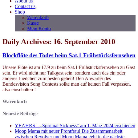
About us
Contact us
Shop
Warenkorb
Kasse
Mein Konto
Daily Archives: 16. September 2010
Blockflöte des Todes beim Sat.1 Frühstücksfernsehen
Unsere Flöte ist am 17.9 zu beim Sat.1 Frühstücksfernsehen zu Gast
sein. Er wird nicht nur Talkgast sein, sondern auch das ein oder
anderes Liedchen zum besten geben! Den Anwärter des
Bundesvision Song Contests sollte man auf keinen Fall verpassen,
also einschalten !
Warenkorb
Neueste Beiträge
YEAHRS – „Spiritual Sickness“ am 1. März 2024 erschienen
Moop Mama mit neuer Frontfrau! Die Zusammenarbeit
zwischen Revolver und Moop Mama geht in die nächste