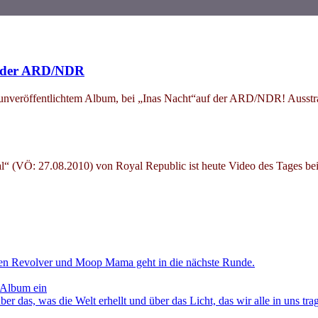
uf der ARD/NDR
noch unveröffentlichtem Album, bei „Inas Nacht“auf der ARD/NDR! Aus
 (VÖ: 27.08.2010) von Royal Republic ist heute Video des Tages b
en Revolver und Moop Mama geht in die nächste Runde.
 Album ein
as, was die Welt erhellt und über das Licht, das wir alle in uns tra