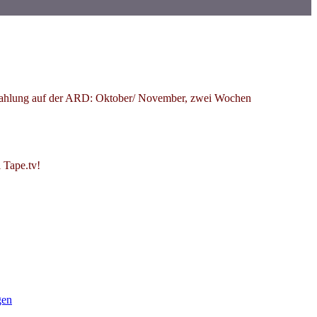
strahlung auf der ARD: Oktober/ November, zwei Wochen
ei Tape.tv!
gen