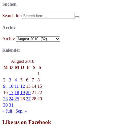
Suchen
Search for:
Archiv
Archiv
Kalender
August 2010
M
D
M
D
F
S
S
1
2
3
4
5
6
7
8
9
10
11
12
13
14
15
16
17
18
19
20
21
22
23
24
25
26
27
28
29
30
31
« Juli
Sep. »
Like us on Facebook