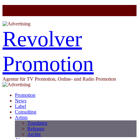
Revolver
Promotion
Agentur für TV Promotion, Online- und Radio Promotion
Promotion
News
Label
Consulting
Artists
Tourdaten
Releases
Archiv