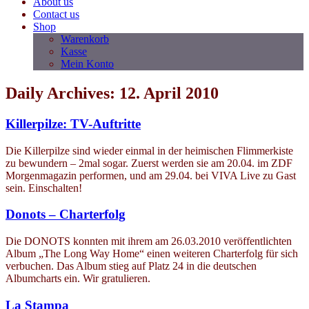
About us
Contact us
Shop
Warenkorb
Kasse
Mein Konto
Daily Archives: 12. April 2010
Killerpilze: TV-Auftritte
Die Killerpilze sind wieder einmal in der heimischen Flimmerkiste
zu bewundern – 2mal sogar. Zuerst werden sie am 20.04. im ZDF
Morgenmagazin performen, und am 29.04. bei VIVA Live zu Gast
sein. Einschalten!
Donots – Charterfolg
Die DONOTS konnten mit ihrem am 26.03.2010 veröffentlichten
Album „The Long Way Home“ einen weiteren Charterfolg für sich
verbuchen. Das Album stieg auf Platz 24 in die deutschen
Albumcharts ein. Wir gratulieren.
La Stampa