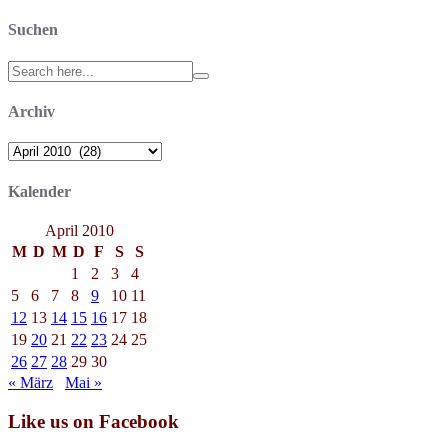
Suchen
Search
for:
Archiv
Archiv
Kalender
April 2010
M
D
M
D
F
S
S
1
2
3
4
5
6
7
8
9
10
11
12
13
14
15
16
17
18
19
20
21
22
23
24
25
26
27
28
29
30
« März
Mai »
Like us on Facebook