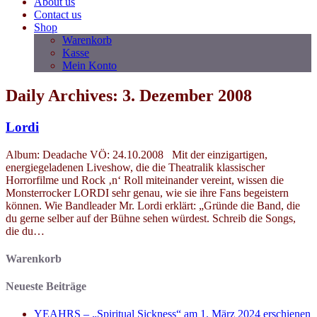
About us
Contact us
Shop
Warenkorb
Kasse
Mein Konto
Daily Archives: 3. Dezember 2008
Lordi
Album: Deadache VÖ: 24.10.2008 Mit der einzigartigen,
energiegeladenen Liveshow, die die Theatralik klassischer
Horrorfilme und Rock ‚n‘ Roll miteinander vereint, wissen die
Monsterrocker LORDI sehr genau, wie sie ihre Fans begeistern
können. Wie Bandleader Mr. Lordi erklärt: „Gründe die Band, die
du gerne selber auf der Bühne sehen würdest. Schreib die Songs,
die du…
Warenkorb
Neueste Beiträge
YEAHRS – „Spiritual Sickness“ am 1. März 2024 erschienen