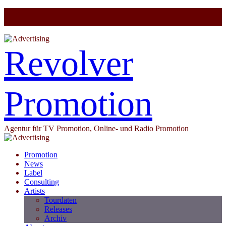
Revolver
Promotion
Agentur für TV Promotion, Online- und Radio Promotion
Promotion
News
Label
Consulting
Artists
Tourdaten
Releases
Archiv