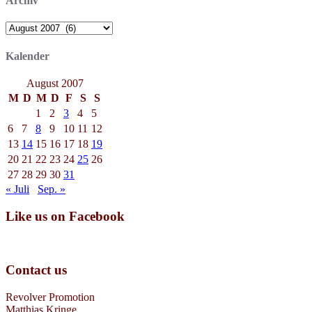
Archiv
Archiv
Kalender
August 2007
M
D
M
D
F
S
S
1
2
3
4
5
6
7
8
9
10
11
12
13
14
15
16
17
18
19
20
21
22
23
24
25
26
27
28
29
30
31
« Juli
Sep. »
Like us on Facebook
Contact us
Revolver Promotion
Matthias Kringe