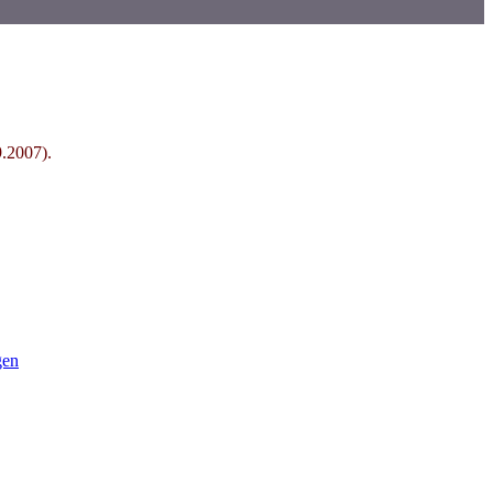
.2007).
gen