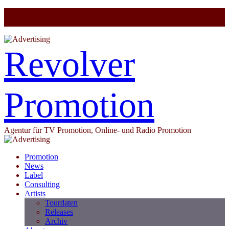
Revolver
Promotion
Agentur für TV Promotion, Online- und Radio Promotion
Promotion
News
Label
Consulting
Artists
Tourdaten
Releases
Archiv