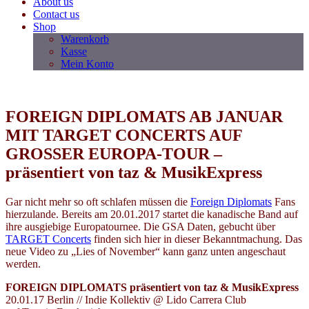
About us
Contact us
Shop
Warenkorb
Kasse
Mein Konto
FOREIGN DIPLOMATS AB JANUAR
MIT TARGET CONCERTS AUF
GROSSER EUROPA-TOUR –
präsentiert von taz & MusikExpress
Gar nicht mehr so oft schlafen müssen die
Foreign Diplomats
Fans
hierzulande. Bereits am 20.01.2017 startet die kanadische Band auf
ihre ausgiebige Europatournee. Die GSA Daten, gebucht über
TARGET Concerts
finden sich hier in dieser Bekanntmachung. Das
neue Video zu „Lies of November“ kann ganz unten angeschaut
werden.
FOREIGN DIPLOMATS
präsentiert von taz & MusikExpress
20.01.17 Berlin // Indie Kollektiv @ Lido Carrera Club