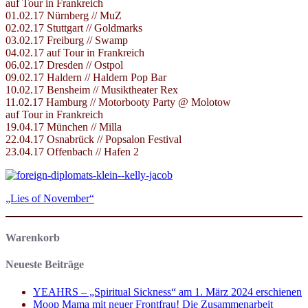
auf Tour in Frankreich
01.02.17 Nürnberg // MuZ
02.02.17 Stuttgart // Goldmarks
03.02.17 Freiburg // Swamp
04.02.17 auf Tour in Frankreich
06.02.17 Dresden // Ostpol
09.02.17 Haldern // Haldern Pop Bar
10.02.17 Bensheim // Musiktheater Rex
11.02.17 Hamburg // Motorbooty Party @ Molotow
auf Tour in Frankreich
19.04.17 München // Milla
22.04.17 Osnabrück // Popsalon Festival
23.04.17 Offenbach // Hafen 2
„Lies of November“
Warenkorb
Neueste Beiträge
YEAHRS – „Spiritual Sickness“ am 1. März 2024 erschienen
Moop Mama mit neuer Frontfrau! Die Zusammenarbeit