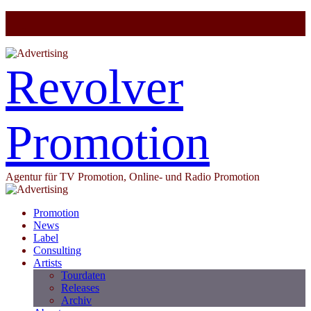
Revolver
Promotion
Agentur für TV Promotion, Online- und Radio Promotion
Promotion
News
Label
Consulting
Artists
Tourdaten
Releases
Archiv