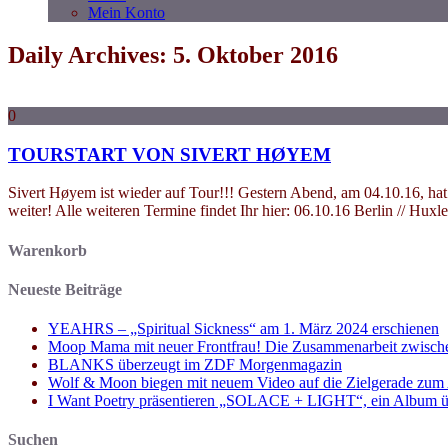
Mein Konto
Daily Archives: 5. Oktober 2016
0
TOURSTART VON SIVERT HØYEM
Sivert Høyem ist wieder auf Tour!!! Gestern Abend, am 04.10.16, hat
weiter! Alle weiteren Termine findet Ihr hier: 06.10.16 Berlin // 
Warenkorb
Neueste Beiträge
YEAHRS – „Spiritual Sickness“ am 1. März 2024 erschienen
Moop Mama mit neuer Frontfrau! Die Zusammenarbeit zwisch
BLANKS überzeugt im ZDF Morgenmagazin
Wolf & Moon biegen mit neuem Video auf die Zielgerade zum
I Want Poetry präsentieren „SOLACE + LIGHT“, ein Album über d
Suchen