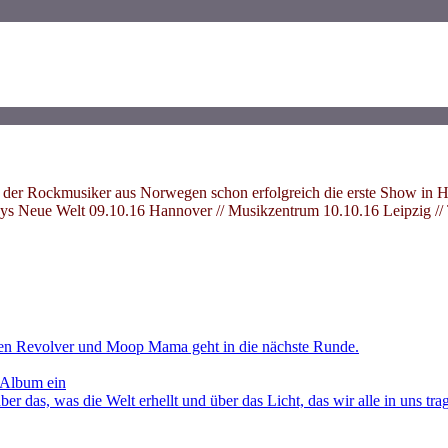
 der Rockmusiker aus Norwegen schon erfolgreich die erste Show in He
Huxleys Neue Welt 09.10.16 Hannover // Musikzentrum 10.10.16 Leipzig 
en Revolver und Moop Mama geht in die nächste Runde.
 Album ein
as, was die Welt erhellt und über das Licht, das wir alle in uns tra