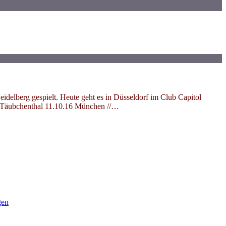
idelberg gespielt. Heute geht es in Düsseldorf im Club Capitol
// Täubchenthal 11.10.16 München //…
gen