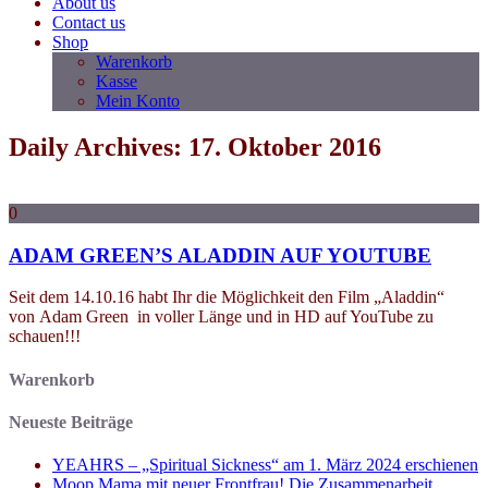
About us
Contact us
Shop
Warenkorb
Kasse
Mein Konto
Daily Archives: 17. Oktober 2016
0
ADAM GREEN’S ALADDIN AUF YOUTUBE
Seit dem 14.10.16 habt Ihr die Möglichkeit den Film „Aladdin“
von Adam Green in voller Länge und in HD auf YouTube zu
schauen!!!
Warenkorb
Neueste Beiträge
YEAHRS – „Spiritual Sickness“ am 1. März 2024 erschienen
Moop Mama mit neuer Frontfrau! Die Zusammenarbeit