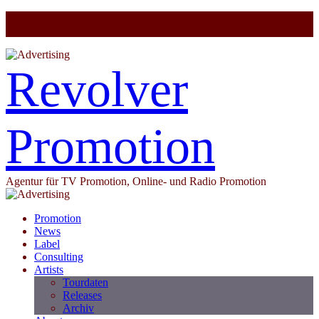
Revolver
Promotion
Agentur für TV Promotion, Online- und Radio Promotion
Promotion
News
Label
Consulting
Artists
Tourdaten
Releases
Archiv