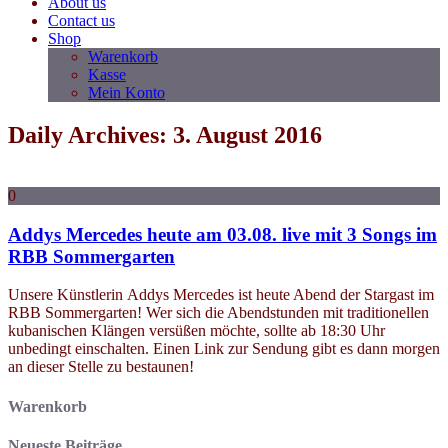
About us
Contact us
Shop
Warenkorb
Kasse
Mein Konto
Daily Archives: 3. August 2016
0
Addys Mercedes heute am 03.08. live mit 3 Songs im
RBB Sommergarten
Unsere Künstlerin Addys Mercedes ist heute Abend der Stargast im
RBB Sommergarten! Wer sich die Abendstunden mit traditionellen
kubanischen Klängen versüßen möchte, sollte ab 18:30 Uhr
unbedingt einschalten. Einen Link zur Sendung gibt es dann morgen
an dieser Stelle zu bestaunen!
Warenkorb
Neueste Beiträge