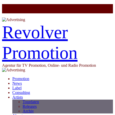
Revolver
Promotion
Agentur für TV Promotion, Online- und Radio Promotion
Promotion
News
Label
Consulting
Artists
Tourdaten
Releases
Archiv