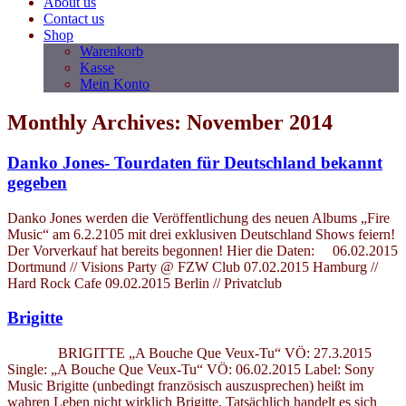
About us
Contact us
Shop
Warenkorb
Kasse
Mein Konto
Monthly Archives: November 2014
Danko Jones- Tourdaten für Deutschland bekannt
gegeben
Danko Jones werden die Veröffentlichung des neuen Albums „Fire
Music“ am 6.2.2105 mit drei exklusiven Deutschland Shows feiern!
Der Vorverkauf hat bereits begonnen! Hier die Daten: 06.02.2015
Dortmund // Visions Party @ FZW Club 07.02.2015 Hamburg //
Hard Rock Cafe 09.02.2015 Berlin // Privatclub
Brigitte
BRIGITTE „A Bouche Que Veux-Tu“ VÖ: 27.3.2015
Single: „A Bouche Que Veux-Tu“ VÖ: 06.02.2015 Label: Sony
Music Brigitte (unbedingt französisch auszusprechen) heißt im
wahren Leben nicht wirklich Brigitte. Tatsächlich handelt es sich