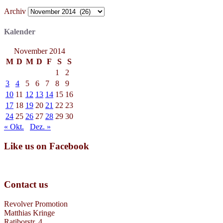
Archiv
Kalender
November 2014
M
D
M
D
F
S
S
1
2
3
4
5
6
7
8
9
10
11
12
13
14
15
16
17
18
19
20
21
22
23
24
25
26
27
28
29
30
« Okt.
Dez. »
Like us on Facebook
Contact us
Revolver Promotion
Matthias Kringe
Ratiborstr. 4