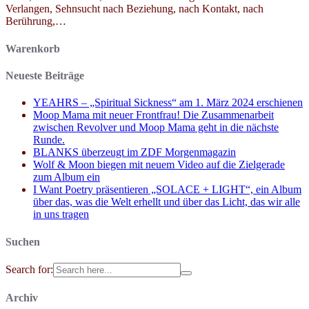
Verlangen, Sehnsucht nach Beziehung, nach Kontakt, nach
Berührung,…
Warenkorb
Neueste Beiträge
YEAHRS – „Spiritual Sickness“ am 1. März 2024 erschienen
Moop Mama mit neuer Frontfrau! Die Zusammenarbeit
zwischen Revolver und Moop Mama geht in die nächste
Runde.
BLANKS überzeugt im ZDF Morgenmagazin
Wolf & Moon biegen mit neuem Video auf die Zielgerade
zum Album ein
I Want Poetry präsentieren „SOLACE + LIGHT“, ein Album
über das, was die Welt erhellt und über das Licht, das wir alle
in uns tragen
Suchen
Search for:
Archiv