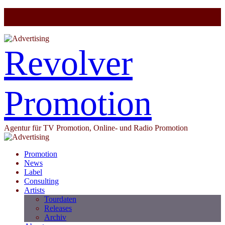
Revolver
Promotion
Agentur für TV Promotion, Online- und Radio Promotion
Promotion
News
Label
Consulting
Artists
Tourdaten
Releases
Archiv