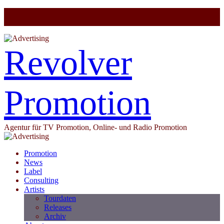
Revolver
Promotion
Agentur für TV Promotion, Online- und Radio Promotion
Promotion
News
Label
Consulting
Artists
Tourdaten
Releases
Archiv