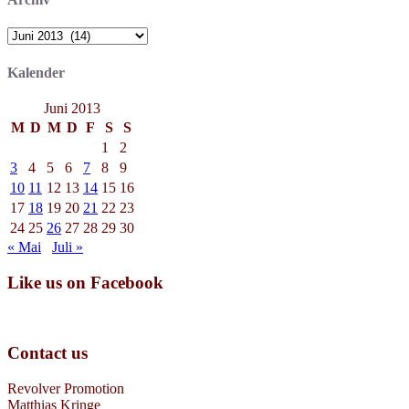
Archiv
Kalender
Juni 2013
M
D
M
D
F
S
S
1
2
3
4
5
6
7
8
9
10
11
12
13
14
15
16
17
18
19
20
21
22
23
24
25
26
27
28
29
30
« Mai
Juli »
Like us on Facebook
Contact us
Revolver Promotion
Matthias Kringe