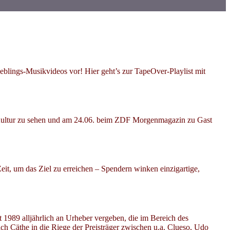
ieblings-Musikvideos vor! Hier geht’s zur TapeOver-Playlist mit
le Kultur zu sehen und am 24.06. beim ZDF Morgenmagazin zu Gast
Zeit, um das Ziel zu erreichen – Spendern winken einzigartige,
1989 alljährlich an Urheber vergeben, die im Bereich des
ch Cäthe in die Riege der Preisträger zwischen u.a. Clueso, Udo