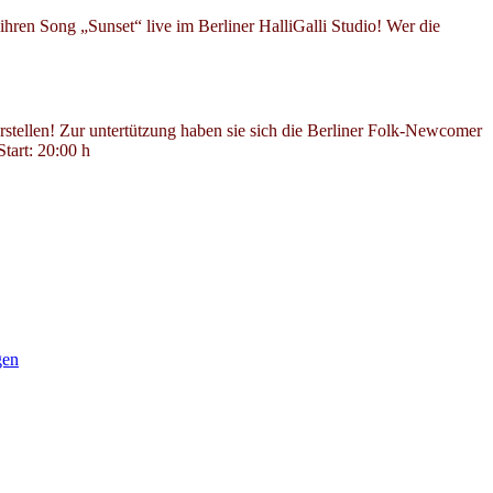
ren Song „Sunset“ live im Berliner HalliGalli Studio! Wer die
stellen! Zur untertützung haben sie sich die Berliner Folk-Newcomer
tart: 20:00 h
gen