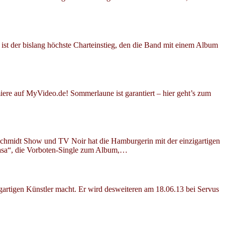
st der bislang höchste Charteinstieg, den die Band mit einem Album
ere auf MyVideo.de! Sommerlaune ist garantiert – hier geht’s zum
d Schmidt Show und TV Noir hat die Hamburgerin mit der einzigartigen
 Rasa“, die Vorboten-Single zum Album,…
artigen Künstler macht. Er wird desweiteren am 18.06.13 bei Servus