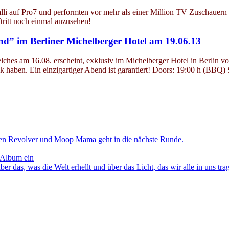
i auf Pro7 und performten vor mehr als einer Million TV Zuschauern ih
tritt noch einmal anzusehen!
nd” im Berliner Michelberger Hotel am 19.06.13
es am 16.08. erscheint, exklusiv im Michelberger Hotel in Berlin vor
haben. Ein einzigartiger Abend ist garantiert! Doors: 19:00 h (BBQ) S
en Revolver und Moop Mama geht in die nächste Runde.
 Album ein
as, was die Welt erhellt und über das Licht, das wir alle in uns tra