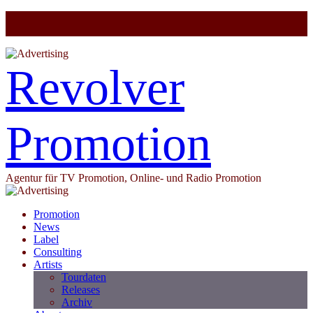
Revolver
Promotion
Agentur für TV Promotion, Online- und Radio Promotion
Promotion
News
Label
Consulting
Artists
Tourdaten
Releases
Archiv