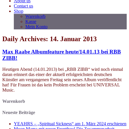
About us
Contact us
Shop
Warenkorb
Kasse
Mein Konto
Daily Archives: 14. Januar 2013
Max Raabe Albumfeature heute/14.01.13 bei RBB
ZIBB!
Heutigen Abend (14.01.2013) bei „RBB ZIBB“ wird noch einmal
daran erinnert das einer der aktuell erfolgreichsten deutschen
Künstler am vergangenen Freitag sein neues Album veröffentlicht
hat! Für Frauen ist das kein Problem erscheint bei UNIVERSAL
Music.
Warenkorb
Neueste Beiträge
YEAHRS – „Spiritual Sickness“ am 1. März 2024 erschienen
Moop Mama mit neuer Frontfrau! Die Zusammenarbeit