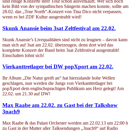
sind einige Konzerte ihrer Tour schon ausverkauft. Wer sich noch
kein Bild von der sympathischen Sängerin machen konnte, sollte am
28.02. das „True North“-Konzert von Tina Dico nicht verpassen,
wenn es bei ZDF Kultur ausgestrahlt wird!
Skunk Anansie beim 3sat Zeltfestival am 22.02.
Skunk Anansie’s Livequalitäten sind nicht zu leugnen – davon kann
man sich auf 3sat am 22.02. überzeugen, denn dort wird das
komplette Konzert der Band beim 3sat Zeltfestival ausgestrahlt!
Einschalten lohnt sich!
Vierkanttretlager bei DW popXport am 22.02.
Ihr Album „Die Natur greift an“ hat hierzulande hohe Wellen
geschlagen, nun werden die Jungs von Vierkanttretlager bei
popXport dem englischsprachigen Publikum ans Herz gelegt! Am
22.02. um 21.30 auf DW!
Max Raabe am 22.02. zu Gast bei der Talkshow
3nach9
Max Raabe & das Palast Orchester werden am 22.02.13 um 22:00 h
zu Gast in der Mutter aller Talksendungen „3nach9“ auf Radio