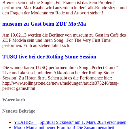
Bremen sein und die Single „Für Frauen ist das kein Problem“
performen. Max Raabe wird außerdem in der Talk-Runde sitzen und
den Fragen der Moderatoren Rede und Antwort stehen!
museum zu Gast beim ZDF Mo:Ma
Am 19.02.13 werden die Berliner von museum zu Gast im Café des
ZDF Mo:Ma sein und ihren Song „For The Very First Time“
performen. Früh aufstehen lohnt sich!
TUSQ live bei der Rolling Stone Session
Die wunderbaren TUSQ performen ihren Song „Perfect Game“
Live und akustisch mit dem Akkordeon bei der Rolling Stone
Session! Zu Hören & zu Sehen gibt es die Performance hier:
http://www.rollingstone.de/news/meldungen/article375246/tusq-
perfect-game.html
Warenkorb
Neueste Beiträge
YEAHRS – „Spiritual Sickness“ am 1. März 2024 erschienen
Moop Mama mit neuer Frontfrau! Die Zusammenarbeit