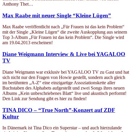
Anthony Thet…
Max Raabe mit neuer Single “Kleine Lügen”
Max Raabe veröffentlicht nach „Für Frauen ist das kein Problem“
mit der Single „Kleine Lügen“ die zweite Auskopplung aus seinem
Top 3-Album „Für Frauen ist das kein Problem“. Die Single wird
am 19.04.2013 erscheinen!
Diane Weigmann Interview & Live bei YAGALOO
TV
Diane Weigmann war exklusiv bei YAGALOO TV zu Gast und hat
sich nicht nur den Fragen von Howie gestellt, sondern auch gleich
im berühmten „A-Z“ eine einzigartige Assoziationskette aller
Buchstaben des Alphabets aufgestellt und zwei Songs ihres neuen
Albums „Kein unbeschriebenes Blatt“ live und akustisch performt!
Den Link zur Sendung gibt es hier zu finden!
TINA DICO – “True North”-Konzert auf ZDF
Kultur
In Dänemark ist Tina Dico ein Superstar – und auch hierzulande