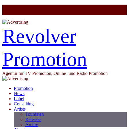
Revolver
Promotion
Agentur für TV Promotion, Online- und Radio Promotion
Promotion
News
Label
Consulting
Artists
Tourdaten
Releases
Archiv