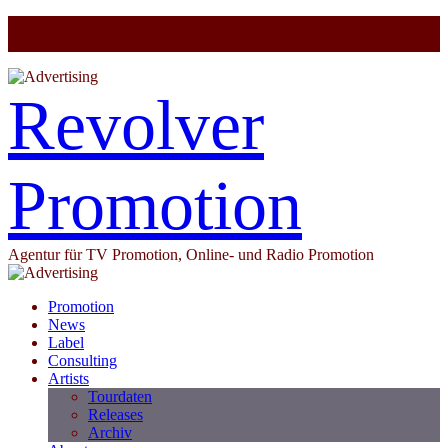
Revolver
Promotion
Agentur für TV Promotion, Online- und Radio Promotion
Promotion
News
Label
Consulting
Artists
Tourdaten
Releases
Archiv