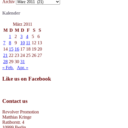
Archiv
Kalender
März 2011
M
D
M
D
F
S
S
1
2
3
4
5
6
7
8
9
10
11
12
13
14
15
16
17
18
19
20
21
22
23
24
25
26
27
28
29
30
31
« Feb.
Apr. »
Like us on Facebook
Contact us
Revolver Promotion
Matthias Kringe
Ratiborstr. 4
10999 Berlin