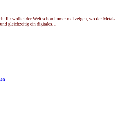
h: Ihr wolltet der Welt schon immer mal zeigen, wo der Metal-
d gleichzeitig ein digitales…
gen