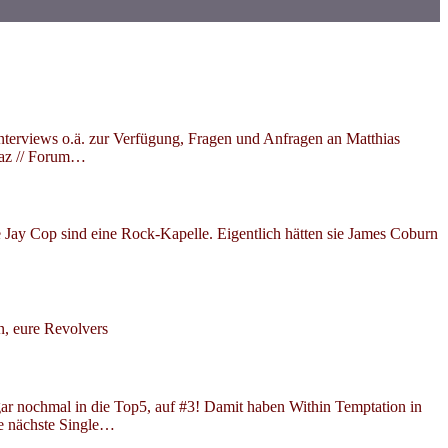
nterviews o.ä. zur Verfügung, Fragen und Anfragen an Matthias
az // Forum…
Jay Cop sind eine Rock-Kapelle. Eigentlich hätten sie James Coburn
n, eure Revolvers
 gar nochmal in die Top5, auf #3! Damit haben Within Temptation in
ie nächste Single…