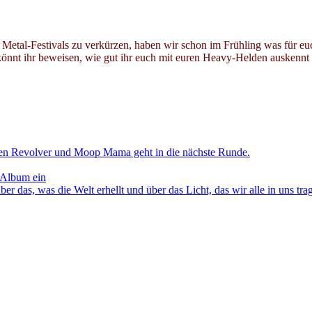
etal-Festivals zu verkürzen, haben wir schon im Frühling was für euc
t ihr beweisen, wie gut ihr euch mit euren Heavy-Helden auskennt un
en Revolver und Moop Mama geht in die nächste Runde.
 Album ein
as, was die Welt erhellt und über das Licht, das wir alle in uns tra