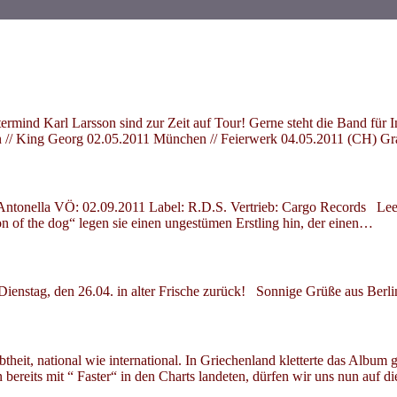
rmind Karl Larsson sind zur Zeit auf Tour! Gerne steht die Band für I
/ King Georg 02.05.2011 München // Feierwerk 04.05.2011 (CH) Gr
ntonella VÖ: 02.09.2011 Label: R.D.S. Vertrieb: Cargo Records Lee 
ion of the dog“ legen sie einen ungestümen Erstling hin, der einen…
ienstag, den 26.04. in alter Frische zurück! Sonnige Grüße aus Berli
heit, national wie international. In Griechenland kletterte das Album
bereits mit “ Faster“ in den Charts landeten, dürfen wir uns nun auf d