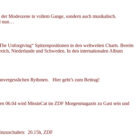
n der Modeszene in vollem Gange, sondern auch musikalisch.
nd nun…
The Unforgiving“ Spitzenpositionen in den weltweiten Charts. Bereits
kreich, Niederlande und Schweden. In den internationalen Album
 unvergesslichen Rythmen. Hier geht’s zum Beitrag!
h, den 06.04 wird MissinCat im ZDF Morgenmagazin zu Gast sein und
einzuschalten: 20.15h, ZDF