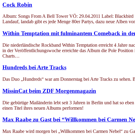
Cock Robin
Album: Songs From A Bell Tower VÖ: 29.04.2011 Label: Blackbird Re
Landauf, landab gibt es jede Menge 80er Partys, dazu neue Alben 
Within Temptation mit fulminantem Comeback in den
Die niederländische Rockband Within Temptation erreicht 4 Jahre nac
in der Veröffentlichungswoche erreichte das Album die Pole Position
Charts…
Hundreds bei Arte Tracks
Das Duo „Hundreds“ war am Donnerstag bei Arte Tracks zu sehen. B
MissinCat beim ZDF Morgenmagazin
Die gebürtige Mailänderin lebt seit 3 Jahren in Berlin und hat so 
einen Titel ihres neuen Albums performen!
Max Raabe zu Gast bei “Willkommen bei Carmen Ne
Max Raabe wird morgen bei „Willkommen bei Carmen Nebel“ zu Gast