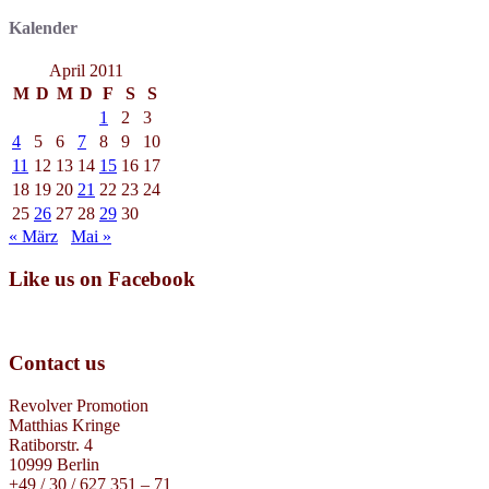
Kalender
April 2011
M
D
M
D
F
S
S
1
2
3
4
5
6
7
8
9
10
11
12
13
14
15
16
17
18
19
20
21
22
23
24
25
26
27
28
29
30
« März
Mai »
Like us on Facebook
Contact us
Revolver Promotion
Matthias Kringe
Ratiborstr. 4
10999 Berlin
+49 / 30 / 627 351 – 71