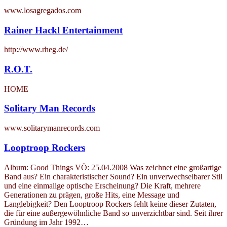
www.losagregados.com
Rainer Hackl Entertainment
http://www.rheg.de/
R.O.T.
HOME
Solitary Man Records
www.solitarymanrecords.com
Looptroop Rockers
Album: Good Things VÖ: 25.04.2008 Was zeichnet eine großartige
Band aus? Ein charakteristischer Sound? Ein unverwechselbarer Stil
und eine einmalige optische Erscheinung? Die Kraft, mehrere
Generationen zu prägen, große Hits, eine Message und
Langlebigkeit? Den Looptroop Rockers fehlt keine dieser Zutaten,
die für eine außergewöhnliche Band so unverzichtbar sind. Seit ihrer
Gründung im Jahr 1992…