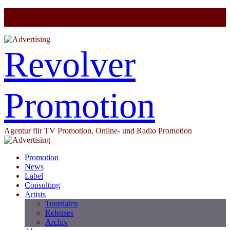
Revolver
Promotion
Agentur für TV Promotion, Online- und Radio Promotion
Promotion
News
Label
Consulting
Artists
Tourdaten
Releases
Archiv