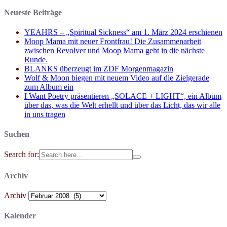
Neueste Beiträge
YEAHRS – „Spiritual Sickness“ am 1. März 2024 erschienen
Moop Mama mit neuer Frontfrau! Die Zusammenarbeit
zwischen Revolver und Moop Mama geht in die nächste
Runde.
BLANKS überzeugt im ZDF Morgenmagazin
Wolf & Moon biegen mit neuem Video auf die Zielgerade
zum Album ein
I Want Poetry präsentieren „SOLACE + LIGHT“, ein Album
über das, was die Welt erhellt und über das Licht, das wir alle
in uns tragen
Suchen
Search for:
Archiv
Archiv
Kalender