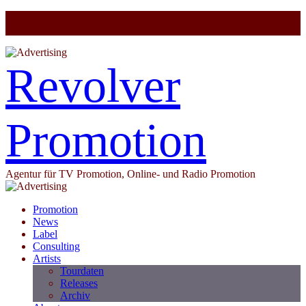
Revolver
Promotion
Agentur für TV Promotion, Online- und Radio Promotion
Promotion
News
Label
Consulting
Artists
Tourdaten
Releases
Archiv