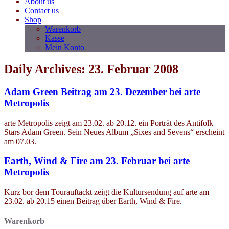
About us
Contact us
Shop
Warenkorb
Kasse
Mein Konto
Daily Archives: 23. Februar 2008
Adam Green Beitrag am 23. Dezember bei arte
Metropolis
arte Metropolis zeigt am 23.02. ab 20.12. ein Porträt des Antifolk
Stars Adam Green. Sein Neues Album „Sixes and Sevens“ erscheint
am 07.03.
Earth, Wind & Fire am 23. Februar bei arte
Metropolis
Kurz bor dem Tourauftackt zeigt die Kultursendung auf arte am
23.02. ab 20.15 einen Beitrag über Earth, Wind & Fire.
Warenkorb