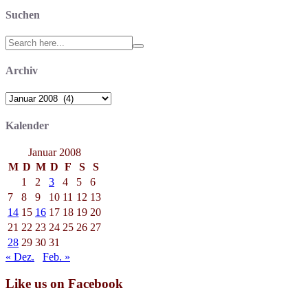
Suchen
Search
for:
Archiv
Archiv
Kalender
Januar 2008
M
D
M
D
F
S
S
1
2
3
4
5
6
7
8
9
10
11
12
13
14
15
16
17
18
19
20
21
22
23
24
25
26
27
28
29
30
31
« Dez.
Feb. »
Like us on Facebook