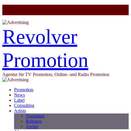
Revolver
Promotion
Agentur für TV Promotion, Online- und Radio Promotion
Promotion
News
Label
Consulting
Artists
Tourdaten
Releases
Archiv