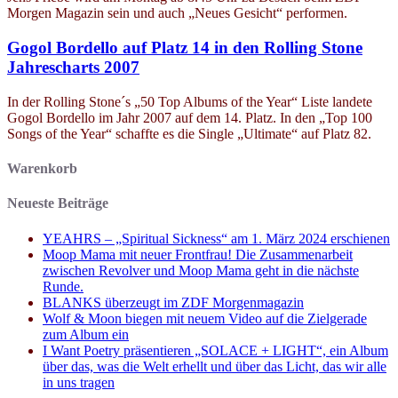
Morgen Magazin sein und auch „Neues Gesicht“ performen.
Gogol Bordello auf Platz 14 in den Rolling Stone
Jahrescharts 2007
In der Rolling Stone´s „50 Top Albums of the Year“ Liste landete
Gogol Bordello im Jahr 2007 auf dem 14. Platz. In den „Top 100
Songs of the Year“ schaffte es die Single „Ultimate“ auf Platz 82.
Warenkorb
Neueste Beiträge
YEAHRS – „Spiritual Sickness“ am 1. März 2024 erschienen
Moop Mama mit neuer Frontfrau! Die Zusammenarbeit
zwischen Revolver und Moop Mama geht in die nächste
Runde.
BLANKS überzeugt im ZDF Morgenmagazin
Wolf & Moon biegen mit neuem Video auf die Zielgerade
zum Album ein
I Want Poetry präsentieren „SOLACE + LIGHT“, ein Album
über das, was die Welt erhellt und über das Licht, das wir alle
in uns tragen