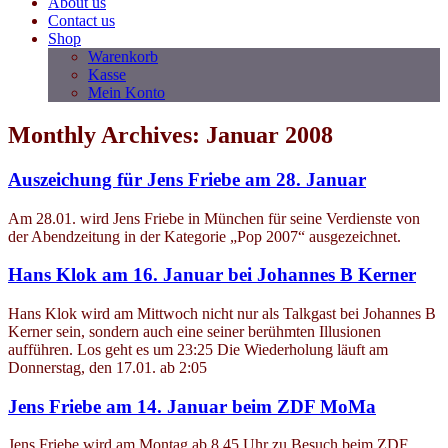
About us
Contact us
Shop
Warenkorb
Kasse
Mein Konto
Monthly Archives: Januar 2008
Auszeichung für Jens Friebe am 28. Januar
Am 28.01. wird Jens Friebe in München für seine Verdienste von
der Abendzeitung in der Kategorie „Pop 2007“ ausgezeichnet.
Hans Klok am 16. Januar bei Johannes B Kerner
Hans Klok wird am Mittwoch nicht nur als Talkgast bei Johannes B
Kerner sein, sondern auch eine seiner berühmten Illusionen
aufführen. Los geht es um 23:25 Die Wiederholung läuft am
Donnerstag, den 17.01. ab 2:05
Jens Friebe am 14. Januar beim ZDF MoMa
Jens Friebe wird am Montag ab 8.45 Uhr zu Besuch beim ZDF