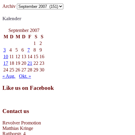
Archiv
Kalender
September 2007
M
D
M
D
F
S
S
1
2
3
4
5
6
7
8
9
10
11
12
13
14
15
16
17
18
19
20
21
22
23
24
25
26
27
28
29
30
« Aug.
Okt. »
Like us on Facebook
Contact us
Revolver Promotion
Matthias Kringe
Ratiborstr. 4