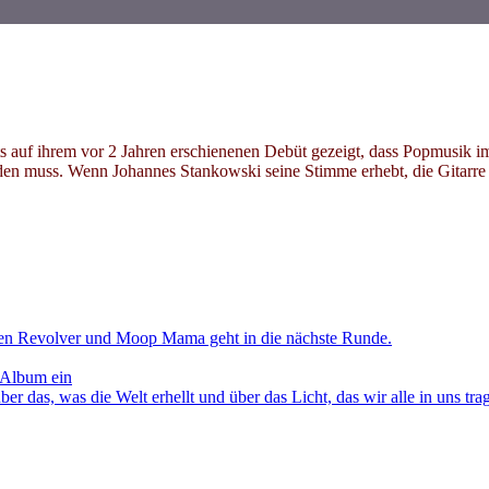
auf ihrem vor 2 Jahren erschienenen Debüt gezeigt, dass Popmusik i
rden muss. Wenn Johannes Stankowski seine Stimme erhebt, die Gitarr
en Revolver und Moop Mama geht in die nächste Runde.
 Album ein
as, was die Welt erhellt und über das Licht, das wir alle in uns tra