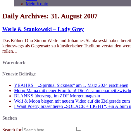
Mein Konto
Daily Archives: 31. August 2007
Werle & Stankowski – Lady Grey
Das Kölner Duo Simon Werle und Johannes Stankowski haben bereits 
keineswegs als Gegensatz zu künstlerischer Tradition verstanden we
rollen…
Warenkorb
Neueste Beiträge
YEAHRS – „Spiritual Sickness“ am 1. März 2024 erschienen
Moop Mama mit neuer Frontfrau! Die Zusammenarbeit zwisch
BLANKS überzeugt im ZDF Morgenmagazin
Wolf & Moon biegen mit neuem Video auf die Zielgerade zum
I Want Poetry präsentieren „SOLACE + LIGHT“, ein Album über d
Suchen
Search for: