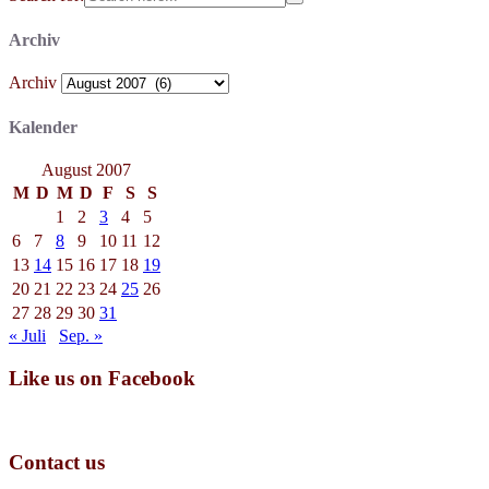
Archiv
Archiv
Kalender
August 2007
M
D
M
D
F
S
S
1
2
3
4
5
6
7
8
9
10
11
12
13
14
15
16
17
18
19
20
21
22
23
24
25
26
27
28
29
30
31
« Juli
Sep. »
Like us on Facebook
Contact us