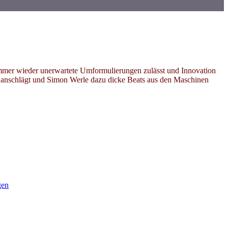
mmer wieder unerwartete Umformulierungen zulässt und Innovation
e anschlägt und Simon Werle dazu dicke Beats aus den Maschinen
gen