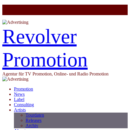
Revolver
Promotion
Agentur für TV Promotion, Online- und Radio Promotion
Promotion
News
Label
Consulting
Artists
Tourdaten
Releases
Archiv