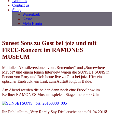
About us
Contact us
Shop
Warenkorb
Kasse
Mein Konto
Sunset Sons zu Gast bei joiz und mit
FREE-Konzert im RAMONES
MUSEUM
Mit tollen Akustikversionen von „Remember“ und „Somewhere
Maybe“ und einem feinen Interview waren die SUNSET SONS in
Person von Rory und Rob heute live zu Gast bei joiz. Hier ein
optischer Eindruck, ein Link zum Auftritt folgt in Bälde:
Am Abend werden die beiden dann noch eine Free-Show im
Berliner RAMONES Museum spielen. Stagetime 20:00 Uhr
Ihr Debütalbum „Very Rarely Say Die“ erscheint am 01.04.2016!