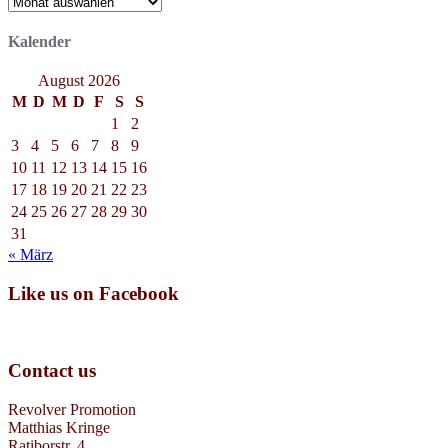
Archiv
Kalender
August 2026
M
D
M
D
F
S
S
1
2
3
4
5
6
7
8
9
10
11
12
13
14
15
16
17
18
19
20
21
22
23
24
25
26
27
28
29
30
31
« März
Like us on Facebook
Contact us
Revolver Promotion
Matthias Kringe
Ratiborstr. 4