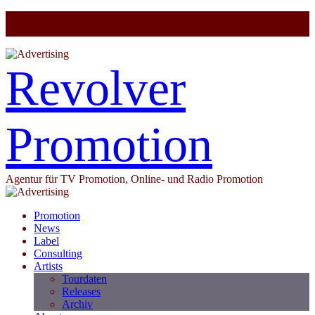
Revolver
Promotion
Agentur für TV Promotion, Online- und Radio Promotion
Promotion
News
Label
Consulting
Artists
Tourdaten
Releases
Archiv