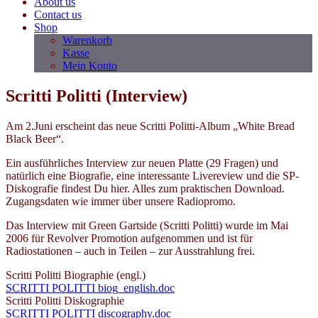
About us
Contact us
Shop
Warenkorb
Kasse
Mein Konto
Scritti Politti (Interview)
Am 2.Juni erscheint das neue Scritti Politti-Album „White Bread
Black Beer“.
Ein ausführliches Interview zur neuen Platte (29 Fragen) und
natürlich eine Biografie, eine interessante Livereview und die SP-
Diskografie findest Du hier. Alles zum praktischen Download.
Zugangsdaten wie immer über unsere Radiopromo.
Das Interview mit Green Gartside (Scritti Politti) wurde im Mai
2006 für Revolver Promotion aufgenommen und ist für
Radiostationen – auch in Teilen – zur Ausstrahlung frei.
Scritti Politti Biographie (engl.)
SCRITTI POLITTI biog_english.doc
Scritti Politti Diskographie
SCRITTI POLITTI discography.doc