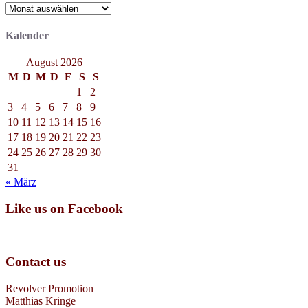
Archiv
Kalender
August 2026
M
D
M
D
F
S
S
1
2
3
4
5
6
7
8
9
10
11
12
13
14
15
16
17
18
19
20
21
22
23
24
25
26
27
28
29
30
31
« März
Like us on Facebook
Contact us
Revolver Promotion
Matthias Kringe