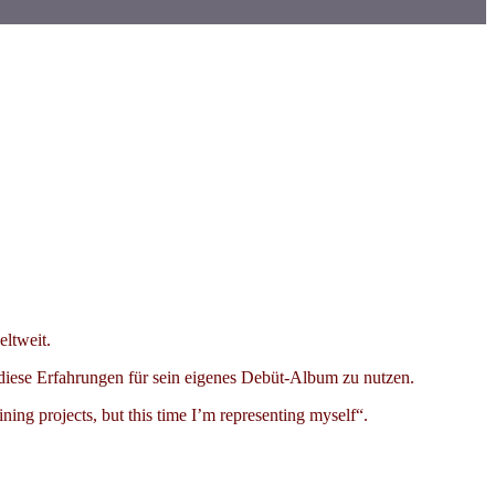
ltweit.
 diese Erfahrungen für sein eigenes Debüt-Album zu nutzen.
ning projects, but this time I’m representing myself“.