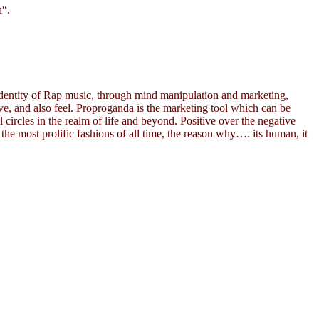
n“.
identity of Rap music, through mind manipulation and marketing,
ive, and also feel. Proproganda is the marketing tool which can be
 circles in the realm of life and beyond. Positive over the negative
he most prolific fashions of all time, the reason why…. its human, it