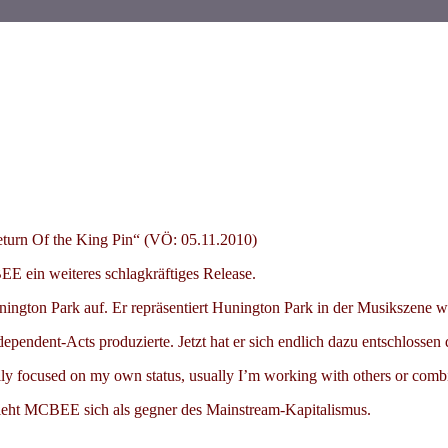
turn Of the King Pin“ (VÖ: 05.11.2010)
E ein weiteres schlagkräftiges Release.
ton Park auf. Er repräsentiert Hunington Park in der Musikszene we
endent-Acts produzierte. Jetzt hat er sich endlich dazu entschlossen
ally focused on my own status, usually I’m working with others or combi
eht MCBEE sich als gegner des Mainstream-Kapitalismus.