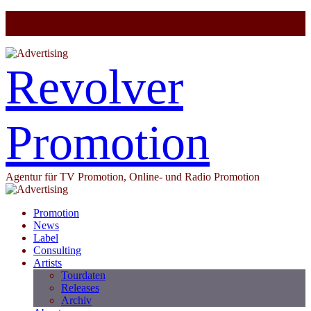
Revolver
Promotion
Agentur für TV Promotion, Online- und Radio Promotion
Promotion
News
Label
Consulting
Artists
Tourdaten
Releases
Archiv