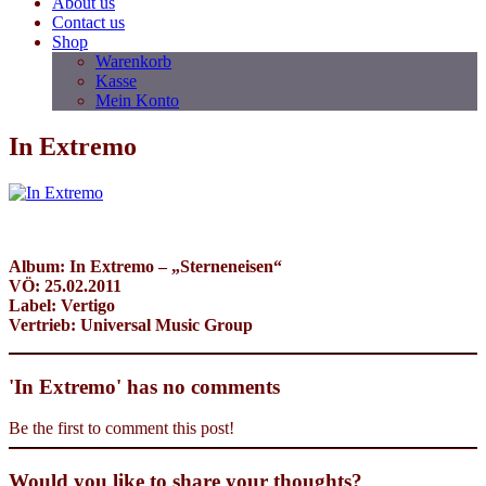
About us
Contact us
Shop
Warenkorb
Kasse
Mein Konto
In Extremo
Album: In Extremo – „Sterneneisen“
VÖ: 25.02.2011
Label: Vertigo
Vertrieb: Universal Music Group
'In Extremo' has no comments
Be the first to comment this post!
Would you like to share your thoughts?