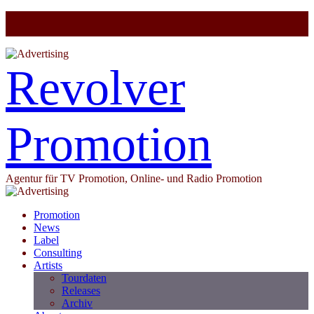
Revolver
Promotion
Agentur für TV Promotion, Online- und Radio Promotion
Promotion
News
Label
Consulting
Artists
Tourdaten
Releases
Archiv