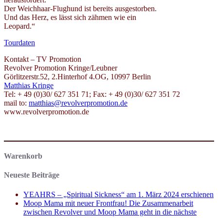
Der Weichhaar-Flughund ist bereits ausgestorben.
Und das Herz, es lässt sich zähmen wie ein
Leopard.“
Tourdaten
Kontakt – TV Promotion
Revolver Promotion Kringe/Leubner
Görlitzerstr.52, 2.Hinterhof 4.OG, 10997 Berlin
Matthias Kringe
Tel: + 49 (0)30/ 627 351 71; Fax: + 49 (0)30/ 627 351 72
mail to:
matthias@revolverpromotion.de
www.revolverpromotion.de
Warenkorb
Neueste Beiträge
YEAHRS – „Spiritual Sickness“ am 1. März 2024 erschienen
Moop Mama mit neuer Frontfrau! Die Zusammenarbeit
zwischen Revolver und Moop Mama geht in die nächste