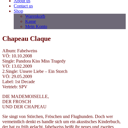
About us
Contact us
Shop
Warenkorb
Kasse
Mein Konto
Chapeau Claque
Album: Fabelweiss
VÖ: 10.10.2008
Single: Pandora Kiss Miss Tragedy
VÖ: 13.02.2009
2.Single: Unsere Liebe – Ein Storch
VÖ: 29.05.2009
Label: 1st Decade
Vertrieb: SPV
DIE MADEMOISELLE,
DER FROSCH
UND DER CHAPEAU
Sie singt von Störchen, Fröschen und Flughunden. Doch wer
vermeintlich denkt es handle sich um ein akustisches Kinderbuch,
der hat zu früh gelacht. fabelweiss heißt ihr neues und zweites