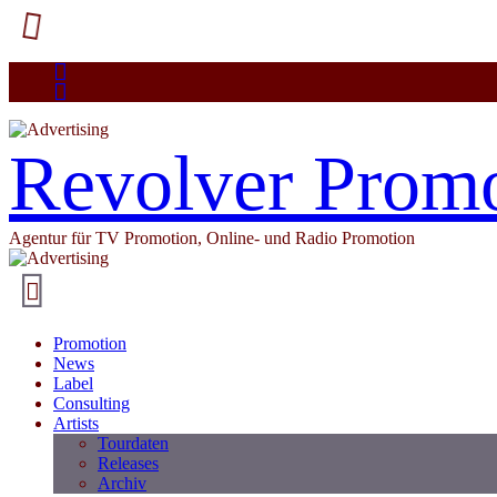
Revolver Prom
Agentur für TV Promotion, Online- und Radio Promotion
Promotion
News
Label
Consulting
Artists
Tourdaten
Releases
Archiv