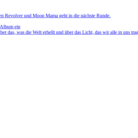
en Revolver und Moop Mama geht in die nächste Runde.
 Album ein
as, was die Welt erhellt und über das Licht, das wir alle in uns tra