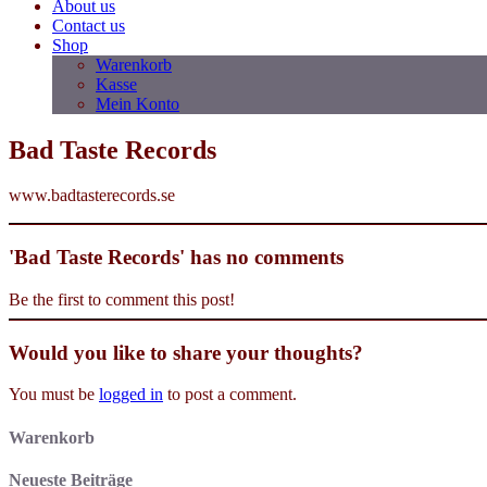
About us
Contact us
Shop
Warenkorb
Kasse
Mein Konto
Bad Taste Records
www.badtasterecords.se
'Bad Taste Records' has no comments
Be the first to comment this post!
Would you like to share your thoughts?
You must be
logged in
to post a comment.
Warenkorb
Neueste Beiträge