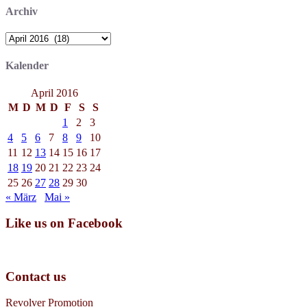
Archiv
Archiv
Kalender
April 2016
M
D
M
D
F
S
S
1
2
3
4
5
6
7
8
9
10
11
12
13
14
15
16
17
18
19
20
21
22
23
24
25
26
27
28
29
30
« März
Mai »
Like us on Facebook
Contact us
Revolver Promotion