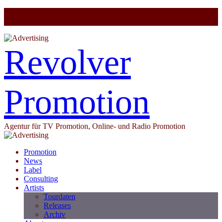
Revolver
Promotion
Agentur für TV Promotion, Online- und Radio Promotion
Promotion
News
Label
Consulting
Artists
Tourdaten
Releases
Archiv