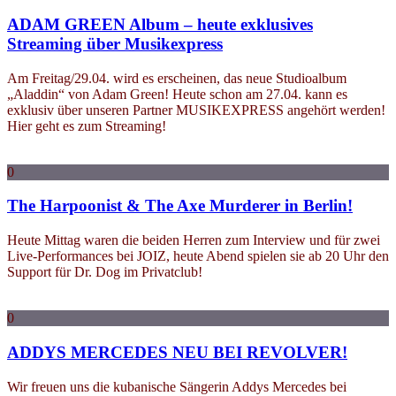
ADAM GREEN Album – heute exklusives
Streaming über Musikexpress
Am Freitag/29.04. wird es erscheinen, das neue Studioalbum
„Aladdin“ von Adam Green! Heute schon am 27.04. kann es
exklusiv über unseren Partner MUSIKEXPRESS angehört werden!
Hier geht es zum Streaming!
0
The Harpoonist & The Axe Murderer in Berlin!
Heute Mittag waren die beiden Herren zum Interview und für zwei
Live-Performances bei JOIZ, heute Abend spielen sie ab 20 Uhr den
Support für Dr. Dog im Privatclub!
0
ADDYS MERCEDES NEU BEI REVOLVER!
Wir freuen uns die kubanische Sängerin Addys Mercedes bei