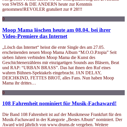
von SWISS & DIE ANDERN heute zur Kenntnis
genommen!REVOLER gratuliert zur # 28!!!
0
Moop Mama löschen heute am 08.04. bei ihrer
Video-Premiere das Internet
„Lösch das Internet“ heisst die erste Single des am 27.05.
erscheinenden neuen Moop Mama Album “M.O.O.P.topia” Seit
sieben Jahren verbinden Moop Mama die Kunst des
Geschichtenerzählens mir einzigartigen Sounds aus Bläsern, Beat
und RAP: “URBAN BRASS”. Das hat ihnen den Ruf eines
wahren Bühnen-Spektakels eingebracht. JAN DELAY,
DEICHKIND, FETTES BROT, alles Fans. Nun haben Moop
Mama ihr drittes…
0
108 Fahrenheit nominiert für Musik-Fachaward!
Die Band 108 Fahrenheit ist auf der Musikmesse Frankfurt für den
Musik-Fachaward in der Kategorie „Bestes Album“ nominiert. Der
Award wird jährlich von www.drums.de vergeben. Weitere