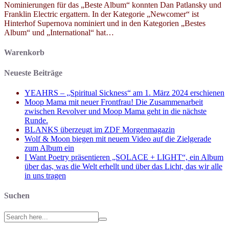
Nominierungen für das „Beste Album“ konnten Dan Patlansky und
Franklin Electric ergattern. In der Kategorie „Newcomer“ ist
Hinterhof Supernova nominiert und in den Kategorien „Bestes
Album“ und „International“ hat…
Warenkorb
Neueste Beiträge
YEAHRS – „Spiritual Sickness“ am 1. März 2024 erschienen
Moop Mama mit neuer Frontfrau! Die Zusammenarbeit
zwischen Revolver und Moop Mama geht in die nächste
Runde.
BLANKS überzeugt im ZDF Morgenmagazin
Wolf & Moon biegen mit neuem Video auf die Zielgerade
zum Album ein
I Want Poetry präsentieren „SOLACE + LIGHT“, ein Album
über das, was die Welt erhellt und über das Licht, das wir alle
in uns tragen
Suchen
Search
for: