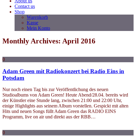
About us
Contact us
Shop
Warenkorb
Kasse
Mein Konto
Monthly Archives: April 2016
0
Adam Green mit Radiokonzert bei Radio Eins in
Potsdam
Nur noch einen Tag bis zur Veröffentlichung des neuen
Studioalbums von Adam Green! Heute Abend/28.04. bereits wird
der Künstler eine Stunde lang, zwischen 21:00 und 22:00 Uhr,
einige Highlights aus seinem Album vorstellen. Gespickt mit alten
Hits und neuen Songs füllt Adam Green das RADIO EINS
Programm, live on air und direkt aus der RBB…
0