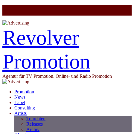
Revolver
Promotion
Agentur für TV Promotion, Online- und Radio Promotion
Promotion
News
Label
Consulting
Artists
Tourdaten
Releases
Archiv