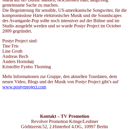
gemeinsame Sache zu machen.
Die Begeisterung für sensible, US-amerikanische Songwriter, für die
kompromisslose Härte elektronischer Musik und die Soundscapes
des Avantgarde-Pop sollte noch intensiver auf der Bühne und im
Studio ausgelebt werden und so wurde Postyr Project im October
2009 gegründet.
Postyr Project sind:
Tine Fris
Line Groth
Andreas Bech
Anders Hornshøj
Kristoffer Fynbo Thorning
Mehr Informationen zur Gruppe, den aktuellen Tourdaten, dem
neuen Video, Blogs und der Musik von Postyr Project gibt’s auf
www.postyrproject.com
Kontakt – TV Promotion
Revolver Promotion Kringe/Leubner
Görlitzerstr.52, 2.Hinterhof 4.OG, 10997 Berlin