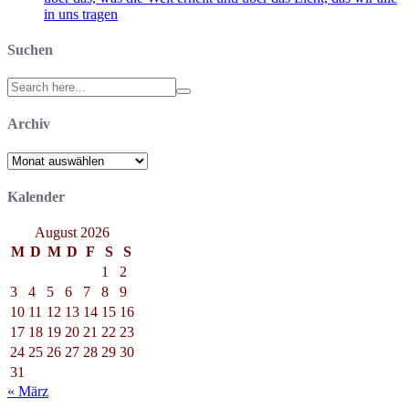
in uns tragen
Suchen
Search
for:
Archiv
Archiv
Kalender
August 2026
M
D
M
D
F
S
S
1
2
3
4
5
6
7
8
9
10
11
12
13
14
15
16
17
18
19
20
21
22
23
24
25
26
27
28
29
30
31
« März