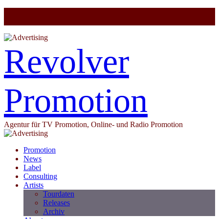
Revolver
Promotion
Agentur für TV Promotion, Online- und Radio Promotion
Promotion
News
Label
Consulting
Artists
Tourdaten
Releases
Archiv