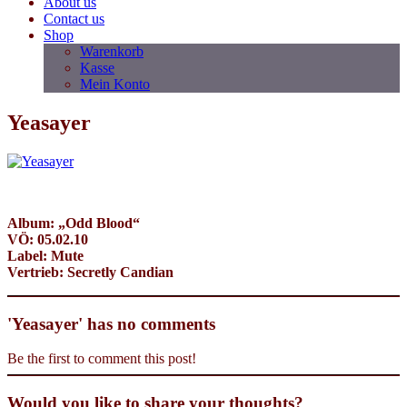
About us
Contact us
Shop
Warenkorb
Kasse
Mein Konto
Yeasayer
Album: „Odd Blood“
VÖ: 05.02.10
Label: Mute
Vertrieb: Secretly Candian
'Yeasayer' has no comments
Be the first to comment this post!
Would you like to share your thoughts?