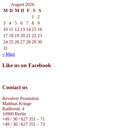
August 2026
M
D
M
D
F
S
S
1
2
3
4
5
6
7
8
9
10
11
12
13
14
15
16
17
18
19
20
21
22
23
24
25
26
27
28
29
30
31
« März
Like us on Facebook
Contact us
Revolver Promotion
Matthias Kringe
Ratiborstr. 4
10999 Berlin
+49 / 30 / 627 351 – 71
+49 / 30 / 627 351 – 73