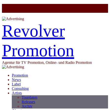
Revolver
Promotion
Agentur für TV Promotion, Online- und Radio Promotion
Promotion
News
Label
Consulting
Artists
Tourdaten
Releases
Archiv