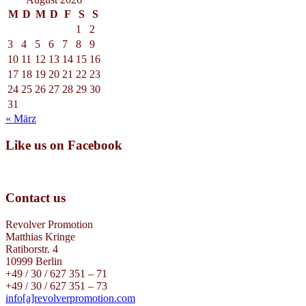
M
D
M
D
F
S
S
1
2
3
4
5
6
7
8
9
10
11
12
13
14
15
16
17
18
19
20
21
22
23
24
25
26
27
28
29
30
31
« März
Like us on Facebook
Contact us
Revolver Promotion
Matthias Kringe
Ratiborstr. 4
10999 Berlin
+49 / 30 / 627 351 – 71
+49 / 30 / 627 351 – 73
info[a]revolverpromotion.com