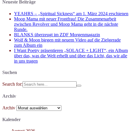
Neueste Beiträge
YEAHRS – „Spiritual Sickness“ am 1. März 2024 erschienen
Moop Mama mit neuer Frontfrau! Die Zusammenarbeit
zwischen Revolver und Moop Mama geht in die nächste
Runde.
BLANKS überzeugt im ZDF Morgenmagazin
Wolf & Moon biegen mit neuem Video auf die Zielgerade
zum Album ein
I Want Poetry präsentieren „SOLACE + LIGHT“, ein Album
über das, was die Welt erhellt und über das Licht, das wir alle
in uns tragen
Suchen
Search for:
Archiv
Archiv
Kalender
August 2026