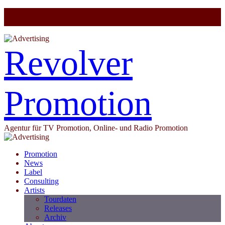
Revolver
Promotion
Agentur für TV Promotion, Online- und Radio Promotion
Promotion
News
Label
Consulting
Artists
Tourdaten
Releases
Archiv