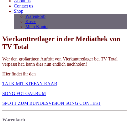
About us
Contact us
Shop
Warenkorb
Kasse
Mein Konto
Vierkanttretlager in der Mediathek von
TV Total
Wer den großartigen Auftritt von Vierkanttretlager bei TV Total
verpasst hat, kann dies nun endlich nachholen!
Hier findet ihr den
TALK MIT STEFAN RAAB
SONG FOTOALBUM
SPOTT ZUM BUNDESVISION SONG CONTEST
Warenkorb